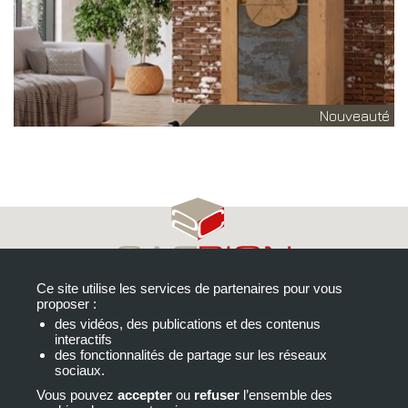
Nouveauté
Ce site utilise les services de partenaires pour vous
proposer :
© CARRION 2C
des vidéos, des publications et des contenus
interactifs
Les portes de Blagnac-Bâtiment B
des fonctionnalités de partage sur les réseaux
sociaux.
24 avenue Georges Brassens
Vous pouvez
accepter
ou
refuser
l’ensemble des
31700 Blagnac - France