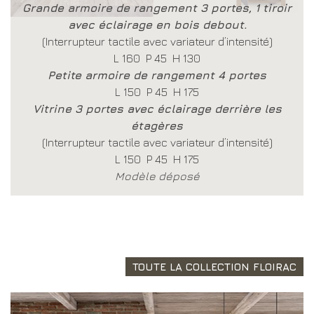
Grande armoire de rangement 3 portes, 1 tiroir
avec éclairage en bois debout.
(Interrupteur tactile avec variateur d’intensité)
L 160 P 45 H 130
Petite armoire de rangement 4 portes
L 150 P 45 H 175
Vitrine 3 portes avec éclairage derrière les
étagères
(Interrupteur tactile avec variateur d’intensité)
L 150 P 45 H 175
Modèle déposé
TOUTE LA COLLECTION FLOIRAC