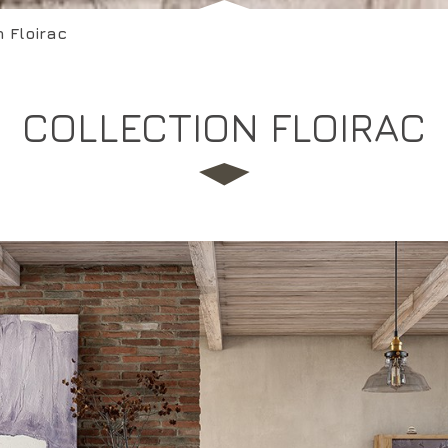
n Floirac
COLLECTION FLOIRAC