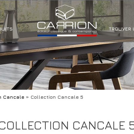
DUITS
TROUVER 
on Cancale
»
Collection Cancale 5
COLLECTION CANCALE 