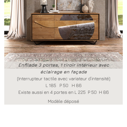
Enfilade 3 portes, 1 tiroir intérieur avec
éclairage en façade
(Interrupteur tactile avec variateur d’intensité)
L 185 P 50 H 86
Existe aussi en 4 portes en L 225 P 50 H 86
Modèle déposé